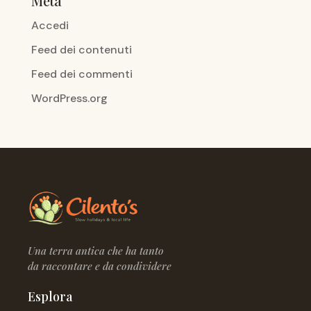
Meta
Accedi
Feed dei contenuti
Feed dei commenti
WordPress.org
Una terra antica che ha tanto
da raccontare e da condividere
Esplora