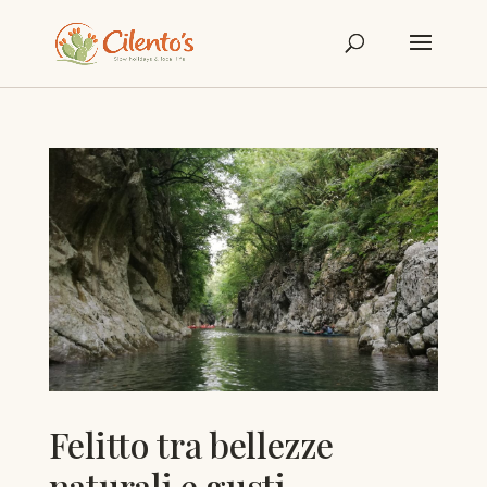
Felitto tra bellezze
naturali e gusti