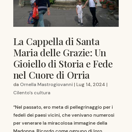
La Cappella di Santa
Maria delle Grazie: Un
Gioiello di Storia e Fede
nel Cuore di Orria
da
Ornella Mastrogiovanni
|
Lug 14, 2024
|
Cilento's cultura
“Nel passato, ero meta di pellegrinaggio per i
fedeli dei paesi vicini, che venivano numerosi
per venerare la miracolosa immagine della
Madonna. Ricordo come ognuno di loro