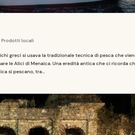
|
Prodotti locali
ichi greci si usava la tradizionale tecnica di pesca che vie
re le Alici di Menaica. Una eredità antica che ci ricorda ch
ca si pescano, tra...