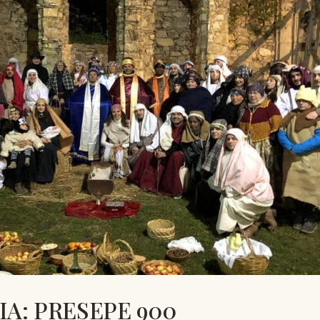
A: PRESEPE 900