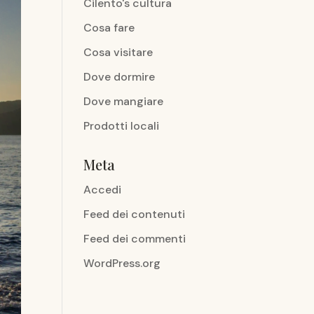
Cilento's cultura
Cosa fare
Cosa visitare
Dove dormire
Dove mangiare
Prodotti locali
Meta
Accedi
Feed dei contenuti
Feed dei commenti
WordPress.org