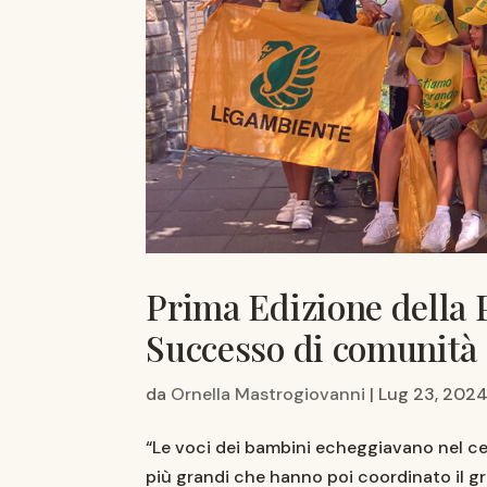
Prima Edizione della 
Successo di comunità
da
Ornella Mastrogiovanni
|
Lug 23, 202
“Le voci dei bambini echeggiavano nel centr
più grandi che hanno poi coordinato il gr