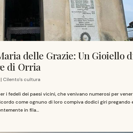
aria delle Grazie: Un Gioiello d
e di Orria
|
Cilento's cultura
er i fedeli dei paesi vicini, che venivano numerosi per vene
icordo come ognuno di loro compiva dodici giri pregando 
temente in fila...