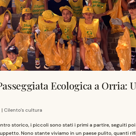
Passeggiata Ecologica a Orria: 
4
|
Cilento's cultura
o storico, i piccoli sono stati i primi a partire, seguiti poi
uppetto. Nono stante viviamo in un paese pulito, quanti rifi