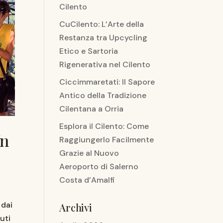
Cilento
CuCilento: L’Arte della
Restanza tra Upcycling
Etico e Sartoria
Rigenerativa nel Cilento
Ciccimmaretati: Il Sapore
Antico della Tradizione
Cilentana a Orria
Esplora il Cilento: Come
Un
Raggiungerlo Facilmente
Grazie al Nuovo
Aeroporto di Salerno
Costa d’Amalfi
 dai
Archivi
uti