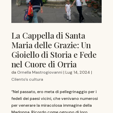
La Cappella di Santa
Maria delle Grazie: Un
Gioiello di Storia e Fede
nel Cuore di Orria
da
Ornella Mastrogiovanni
|
Lug 14, 2024
|
Cilento's cultura
“Nel passato, ero meta di pellegrinaggio per i
fedeli dei paesi vicini, che venivano numerosi
per venerare la miracolosa immagine della
Madonna. Ricordo come ognuno di loro