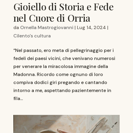
Gioiello di Storia e Fede
nel Cuore di Orria
da
Ornella Mastrogiovanni
|
Lug 14, 2024
|
Cilento's cultura
“Nel passato, ero meta di pellegrinaggio per i
fedeli dei paesi vicini, che venivano numerosi
per venerare la miracolosa immagine della
Madonna. Ricordo come ognuno di loro
compiva dodici giri pregando e cantando
intorno a me, aspettando pazientemente in
fila...