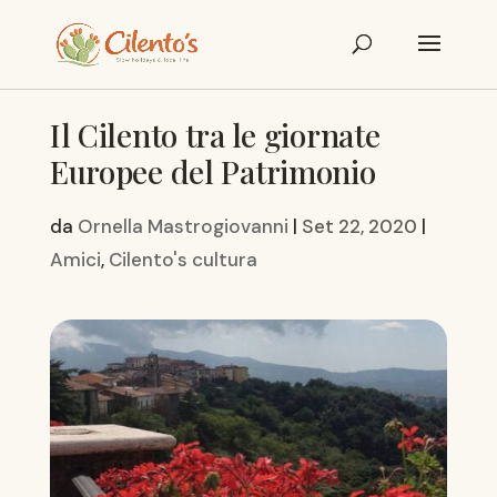
Il Cilento tra le giornate
Europee del Patrimonio
da
Ornella Mastrogiovanni
|
Set 22, 2020
|
Amici
,
Cilento's cultura