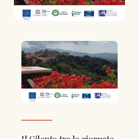
Il Cilento tra le giornate