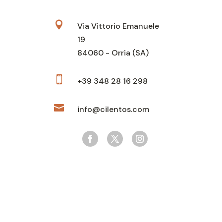

Via Vittorio Emanuele
19
84060 - Orria (SA)

+39 348 28 16 298

info@cilentos.com