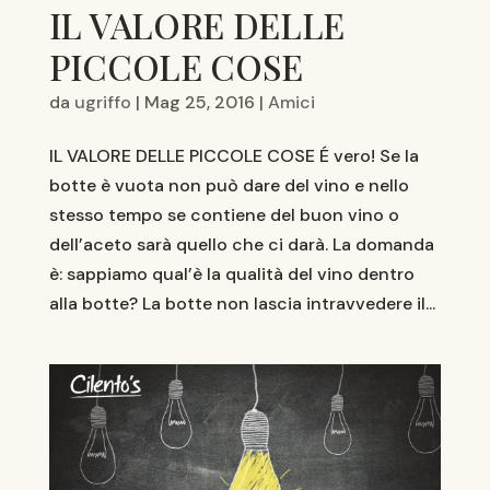
IL VALORE DELLE
PICCOLE COSE
da
ugriffo
|
Mag 25, 2016
|
Amici
IL VALORE DELLE PICCOLE COSE É vero! Se la
botte è vuota non può dare del vino e nello
stesso tempo se contiene del buon vino o
dell’aceto sarà quello che ci darà. La domanda
è: sappiamo qual’è la qualità del vino dentro
alla botte? La botte non lascia intravvedere il...