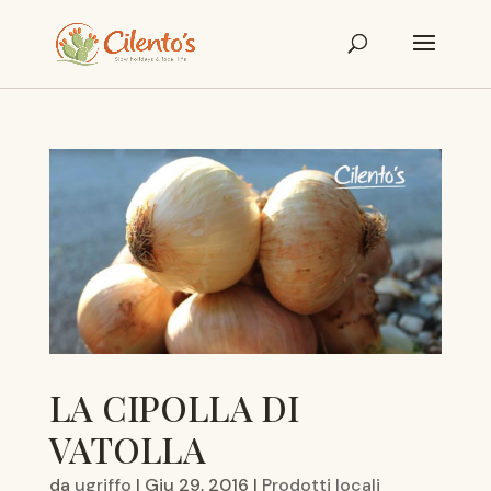
LA CIPOLLA DI
VATOLLA
da
ugriffo
|
Giu 29, 2016
|
Prodotti locali