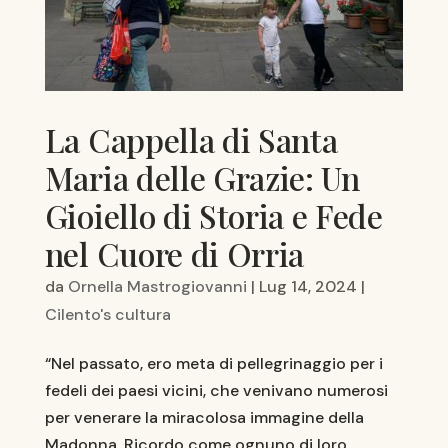
La Cappella di Santa
Maria delle Grazie: Un
Gioiello di Storia e Fede
nel Cuore di Orria
da
Ornella Mastrogiovanni
|
Lug 14, 2024
|
Cilento's cultura
“Nel passato, ero meta di pellegrinaggio per i
fedeli dei paesi vicini, che venivano numerosi
per venerare la miracolosa immagine della
Madonna. Ricordo come ognuno di loro