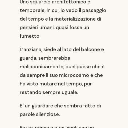
Uno squarcio architettonico e
temporale, in cui, io vedo il passaggio
del tempo e la materializzazione di
pensieri umani, quasi fosse un
fumetto.
L’anziana, siede al lato del balcone e
guarda, sembrerebbe
malinconicamente, quel paese che è
da sempre il suo microcosmo e che
ha visto mutare nel tempo, pur
restando sempre uguale.
E’ un guardare che sembra fatto di
parole silenziose.
Forse, pensa a quei vicoli che un