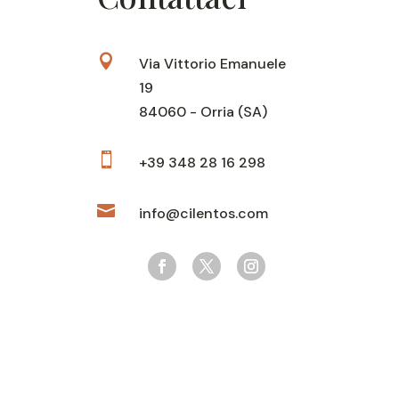

Via Vittorio Emanuele
19
84060 - Orria (SA)

+39 348 28 16 298

info@cilentos.com