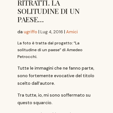
RITRATTI. LA
SOLITUDINE DI UN
PAESE…
da
ugriffo
|
Lug 4, 2016
|
Amici
La foto è tratta dal progetto: “La
solitudine di un paese” di Amedeo
Petrocchi.
Tutte le immagini che ne fanno parte,
sono fortemente evocative del titolo
scelto dall’autore.
Tra tutte, io, mi sono soffermato su
questo squarcio.