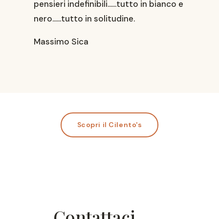
pensieri indefinibili……tutto in bianco e
nero……tutto in solitudine.
Massimo Sica
Scopri il Cilento's
Contattaci