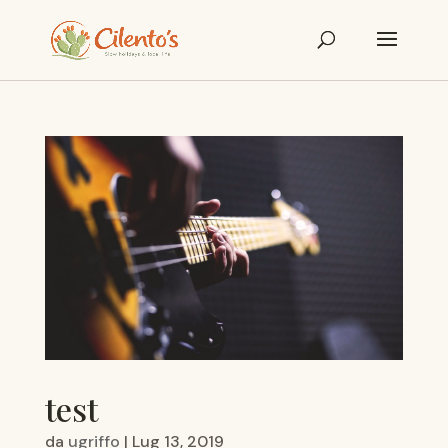
test
da
ugriffo
|
Lug 13, 2019