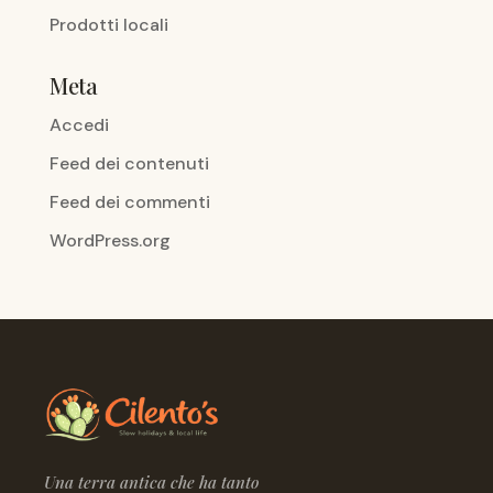
Prodotti locali
Meta
Accedi
Feed dei contenuti
Feed dei commenti
WordPress.org
Una terra antica che ha tanto