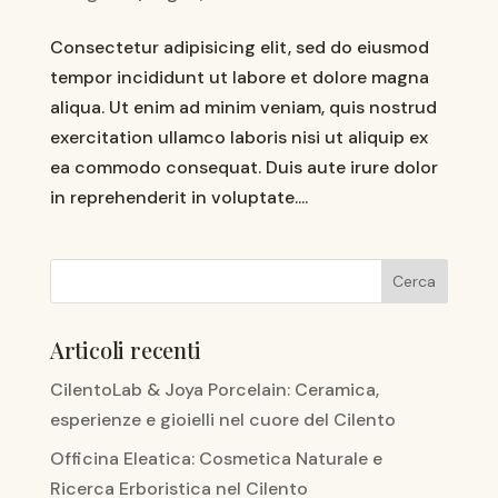
Consectetur adipisicing elit, sed do eiusmod
tempor incididunt ut labore et dolore magna
aliqua. Ut enim ad minim veniam, quis nostrud
exercitation ullamco laboris nisi ut aliquip ex
ea commodo consequat. Duis aute irure dolor
in reprehenderit in voluptate....
Articoli recenti
CilentoLab & Joya Porcelain: Ceramica,
esperienze e gioielli nel cuore del Cilento
Officina Eleatica: Cosmetica Naturale e
Ricerca Erboristica nel Cilento