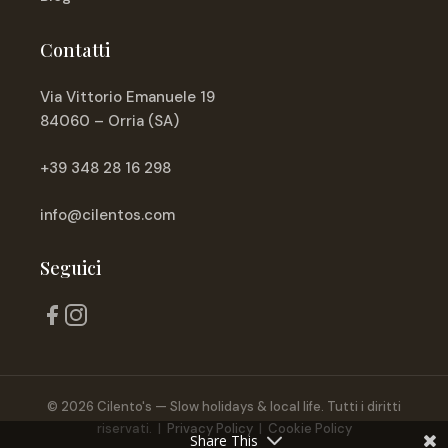
Contatti
Via Vittorio Emanuele 19
84060 – Orria (SA)
+39 348 28 16 298
info@cilentos.com
Seguici
© 2026 Cilento's — Slow holidays & local life. Tutti i diritti
riservati. |
Privacy Policy
|
Cookie Policy
Share This