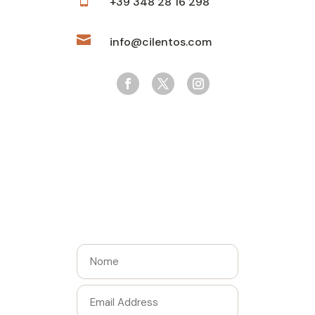
+39 348 28 16 298

info@cilentos.com