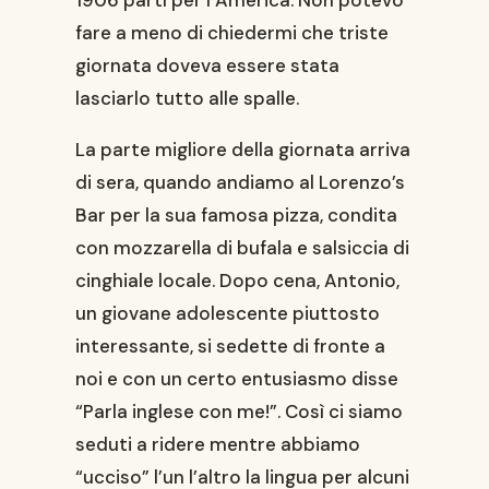
1906 partì per l’America. Non potevo
fare a meno di chiedermi che triste
giornata doveva essere stata
lasciarlo tutto alle spalle.
La parte migliore della giornata arriva
di sera, quando andiamo al Lorenzo’s
Bar per la sua famosa pizza, condita
con mozzarella di bufala e salsiccia di
cinghiale locale. Dopo cena, Antonio,
un giovane adolescente piuttosto
interessante, si sedette di fronte a
noi e con un certo entusiasmo disse
“Parla inglese con me!”. Così ci siamo
seduti a ridere mentre abbiamo
“ucciso” l’un l’altro la lingua per alcuni