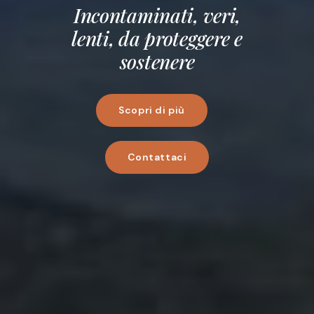
Incontaminati, veri,
lenti, da proteggere e
sostenere
Scopri di più
Contattaci